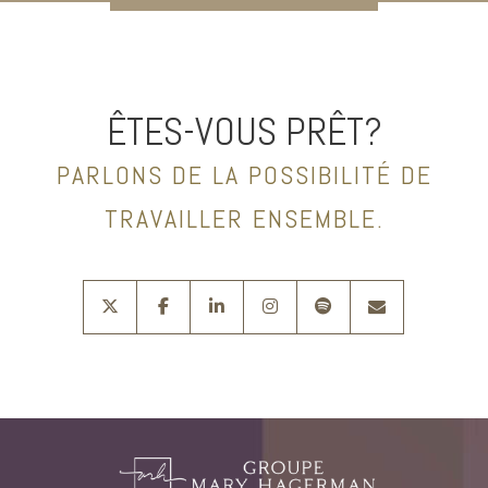
ÊTES-VOUS PRÊT?
PARLONS DE LA POSSIBILITÉ DE
TRAVAILLER ENSEMBLE.
twitter
facebook
linkedin
instagram
spotify
envelope